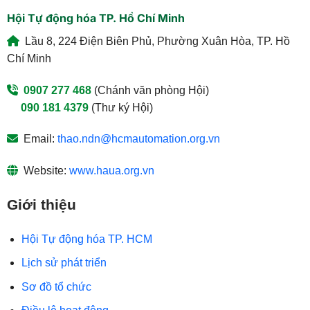
Hội Tự động hóa TP. Hồ Chí Minh
Lầu 8, 224 Điện Biên Phủ, Phường Xuân Hòa, TP. Hồ
Chí Minh
0907 277 468
(Chánh văn phòng Hội)
090 181 4379
(Thư ký Hội)
Email:
thao.ndn@hcmautomation.org.vn
Website:
www.haua.org.vn
Giới thiệu
Hội Tự động hóa TP. HCM
Lịch sử phát triển
Sơ đồ tổ chức