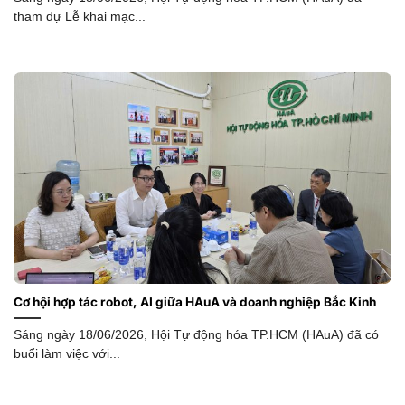
tham dự Lễ khai mạc...
Cơ hội hợp tác robot, AI giữa HAuA và doanh nghiệp Bắc Kinh
Sáng ngày 18/06/2026, Hội Tự động hóa TP.HCM (HAuA) đã có
buổi làm việc với...