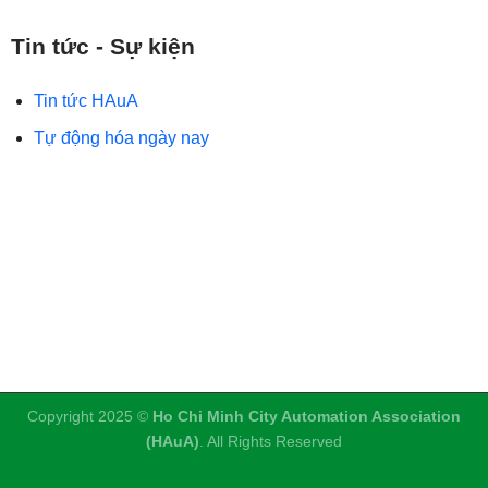
Tin tức - Sự kiện
Tin tức HAuA
Tự động hóa ngày nay
Copyright 2025 ©
Ho Chi Minh City Automation Association
(HAuA)
. All Rights Reserved