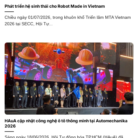
Phát triển hệ sinh thái cho Robot Made in Vietnam
Chiều ngày 01/07/2026, trong khuôn khổ Triển lãm MTA Vietnam
2026 tại SECC, Hội Tự...
HAuA cập nhật công nghệ ô tô thông minh tại Automechanika
2026
Sáng ngày 18/06/2026, Hội Tự động hóa TP.HCM (HAuA) đã