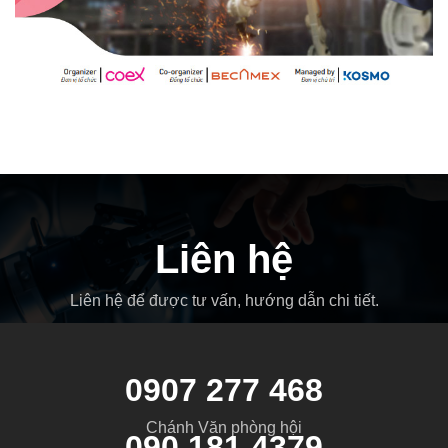
Liên hệ
Liên hệ để được tư vấn, hướng dẫn chi tiết.
0907 277 468
Chánh Văn phòng hội
090 181 4379