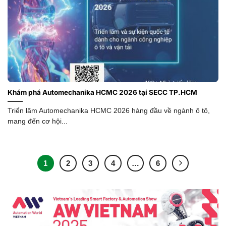
Khám phá Automechanika HCMC 2026 tại SECC TP.HCM
Triển lãm Automechanika HCMC 2026 hàng đầu về ngành ô tô,
mang đến cơ hội...
1
2
3
4
…
6