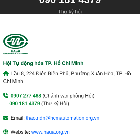
Thư ký hội
Hội Tự động hóa TP. Hồ Chí Minh
Lầu 8, 224 Điện Biên Phủ, Phường Xuân Hòa, TP. Hồ
Chí Minh
0907 277 468
(Chánh văn phòng Hội)
090 181 4379
(Thư ký Hội)
Email:
thao.ndn@hcmautomation.org.vn
Website:
www.haua.org.vn