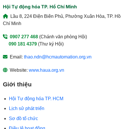
Hội Tự động hóa TP. Hồ Chí Minh
Lầu 8, 224 Điện Biên Phủ, Phường Xuân Hòa, TP. Hồ
Chí Minh
0907 277 468
(Chánh văn phòng Hội)
090 181 4379
(Thư ký Hội)
Email:
thao.ndn@hcmautomation.org.vn
Website:
www.haua.org.vn
Giới thiệu
Hội Tự động hóa TP. HCM
Lịch sử phát triển
Sơ đồ tổ chức
Điều lệ hoạt động