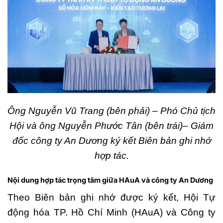
Ông Nguyễn Vũ Trang (bên phải) – Phó Chủ tịch
Hội và ông Nguyễn Phước Tân (bên trái)– Giám
đốc công ty An Dương ký kết Biên bản ghi nhớ
hợp tác.
Nội dung hợp tác trọng tâm giữa HAuA và công ty An Dương
Theo Biên bản ghi nhớ được ký kết, Hội Tự
động hóa TP. Hồ Chí Minh (HAuA) và Công ty