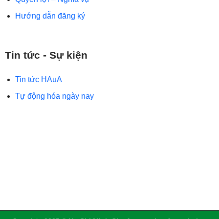
Hướng dẫn đăng ký
Tin tức - Sự kiện
Tin tức HAuA
Tự động hóa ngày nay