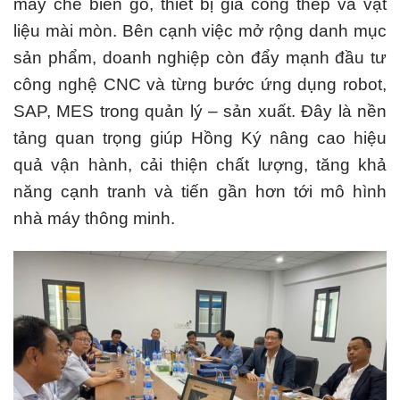
máy chế biến gỗ, thiết bị gia công thép và vật
liệu mài mòn. Bên cạnh việc mở rộng danh mục
sản phẩm, doanh nghiệp còn đẩy mạnh đầu tư
công nghệ CNC và từng bước ứng dụng robot,
SAP, MES trong quản lý – sản xuất. Đây là nền
tảng quan trọng giúp Hồng Ký nâng cao hiệu
quả vận hành, cải thiện chất lượng, tăng khả
năng cạnh tranh và tiến gần hơn tới mô hình
nhà máy thông minh.