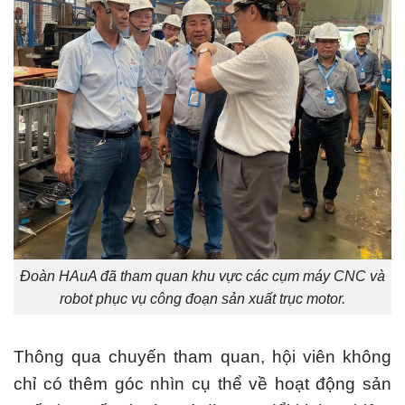
Đoàn HAuA đã tham quan khu vực các cụm máy CNC và
robot phục vụ công đoạn sản xuất trục motor.
Thông qua chuyến tham quan, hội viên không
ch
ỉ có thêm góc nhìn cụ thể về hoạt động sản