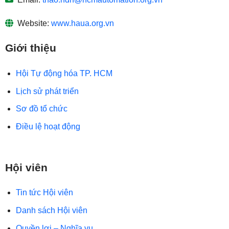
Website:
www.haua.org.vn
Giới thiệu
Hội Tự động hóa TP. HCM
Lịch sử phát triển
Sơ đồ tổ chức
Điều lệ hoạt động
Hội viên
Tin tức Hội viên
Danh sách Hội viên
Quyền lợi – Nghĩa vụ