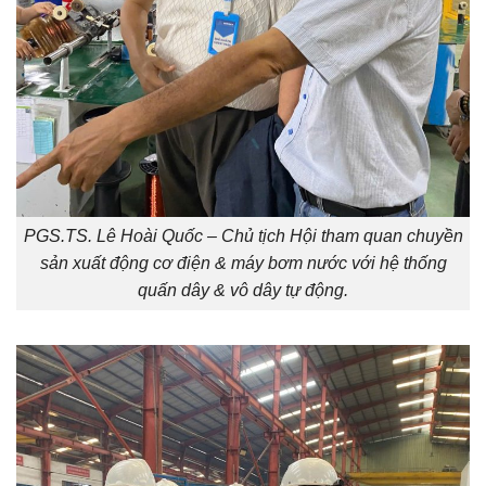
PGS.TS. Lê Hoài Quốc – Chủ tịch Hội tham quan chuyền
sản xuất động cơ điện & máy bơm nước với hệ thống
quấn dây & vô dây tự động.