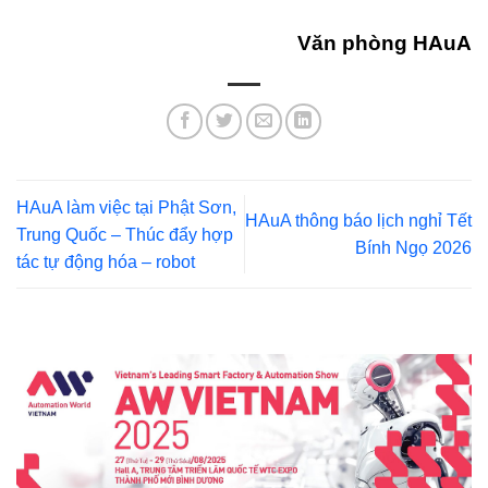
Văn phòng
HAuA
HAuA làm việc tại Phật Sơn,
HAuA thông báo lịch nghỉ Tết
Trung Quốc – Thúc đẩy hợp
Bính Ngọ 2026
tác tự động hóa – robot