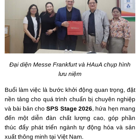
Đại diện Messe Frankfurt và HAuA chụp hình
lưu niệm
Buổi làm việc là bước khởi động quan trọng, đặt
nền tảng cho quá trình chuẩn bị chuyên nghiệp
và bài bản cho
SPS Stage 2026
, hứa hẹn mang
đến một diễn đàn chất lượng cao, góp phần
thúc đẩy phát triển ngành tự động hóa và sản
xuất thông minh tại Việt Nam.