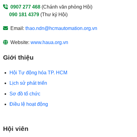
0907 277 468
(Chánh văn phòng Hội)
090 181 4379
(Thư ký Hội)
Email:
thao.ndn@hcmautomation.org.vn
Website:
www.haua.org.vn
Giới thiệu
Hội Tự động hóa TP. HCM
Lịch sử phát triển
Sơ đồ tổ chức
Điều lệ hoạt động
Hội viên