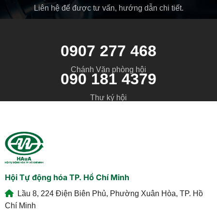
Liên hệ để được tư vấn, hướng dẫn chi tiết.
0907 277 468
Chánh Văn phòng hội
090 181 4379
Thư ký hội
Hội Tự động hóa TP. Hồ Chí Minh
Lầu 8, 224 Điện Biên Phủ, Phường Xuân Hòa, TP. Hồ
Chí Minh