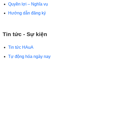
Quyền lợi – Nghĩa vụ
Hướng dẫn đăng ký
Tin tức - Sự kiện
Tin tức HAuA
Tự động hóa ngày nay