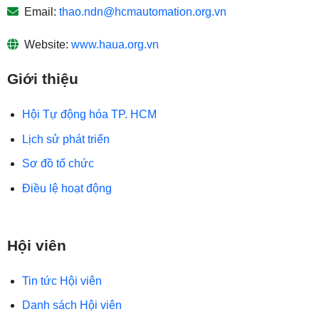
Email:
thao.ndn@hcmautomation.org.vn
Website:
www.haua.org.vn
Giới thiệu
Hội Tự động hóa TP. HCM
Lịch sử phát triển
Sơ đồ tổ chức
Điều lệ hoạt động
Hội viên
Tin tức Hội viên
Danh sách Hội viên