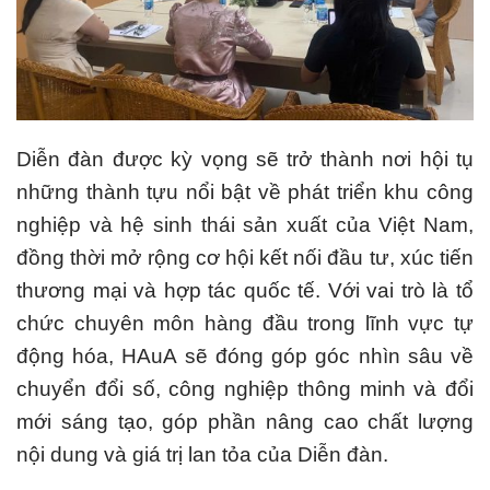
Diễn đàn được kỳ vọng sẽ trở thành nơi hội tụ
những thành tựu nổi bật về phát triển khu công
nghiệp và hệ sinh thái sản xuất của Việt Nam,
đồng thời mở rộng cơ hội kết nối đầu tư, xúc tiến
thương mại và hợp tác quốc tế. Với vai trò là tổ
chức chuyên môn hàng đầu trong lĩnh vực tự
động hóa, HAuA sẽ đóng góp góc nhìn sâu về
chuyển đổi số, công nghiệp thông minh và đổi
mới sáng tạo, góp phần nâng cao chất lượng
nội dung và giá trị lan tỏa của Diễn đàn.