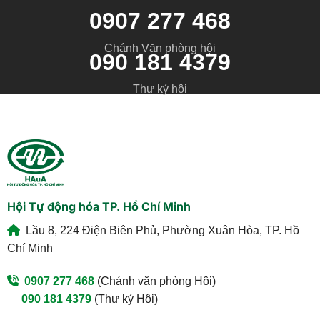
0907 277 468
Chánh Văn phòng hội
090 181 4379
Thư ký hội
Hội Tự động hóa TP. Hồ Chí Minh
Lầu 8, 224 Điện Biên Phủ, Phường Xuân Hòa, TP. Hồ
Chí Minh
0907 277 468
(Chánh văn phòng Hội)
090 181 4379
(Thư ký Hội)