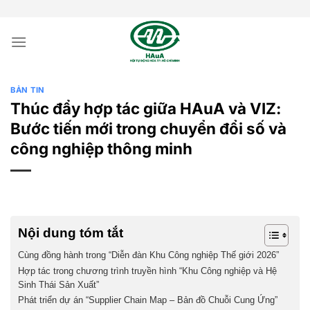
Bỏ
qua
nội
dung
BẢN TIN
Thúc đẩy hợp tác giữa HAuA và VIZ:
Bước tiến mới trong chuyển đổi số và
công nghiệp thông minh
Nội dung tóm tắt
Cùng đồng hành trong “Diễn đàn Khu Công nghiệp Thế giới 2026”
Hợp tác trong chương trình truyền hình “Khu Công nghiệp và Hệ
Sinh Thái Sản Xuất”
Phát triển dự án “Supplier Chain Map – Bản đồ Chuỗi Cung Ứng”