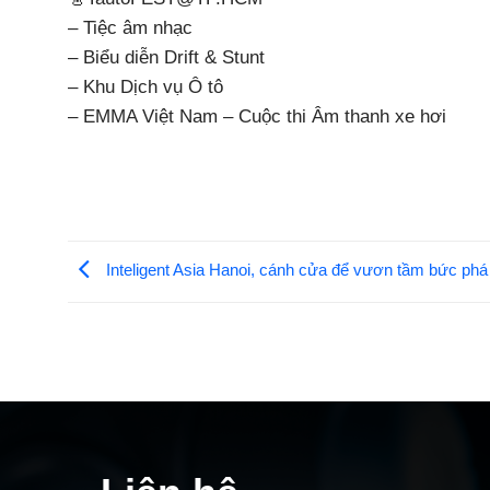
– Tiệc âm nhạc
– Biểu diễn Drift & Stunt
– Khu Dịch vụ Ô tô
– EMMA Việt Nam – Cuộc thi Âm thanh xe hơi
Inteligent Asia Hanoi, cánh cửa để vươn tầm bức phá