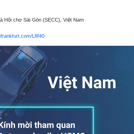
và Hội chợ Sài Gòn (SECC), Việt Nam
efrankfurt.com/L8f40