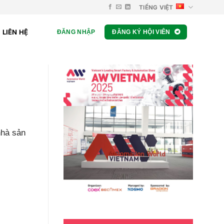
TIẾNG VIỆT
LIÊN HỆ
ĐĂNG NHẬP
ĐĂNG KÝ HỘI VIÊN
nhà sản