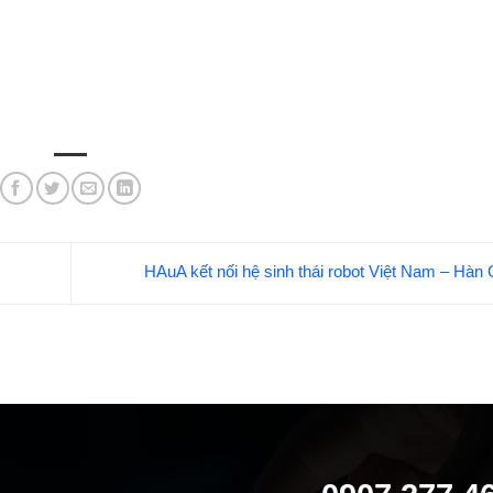
HAuA kết nối hệ sinh thái robot Việt Nam – Hà