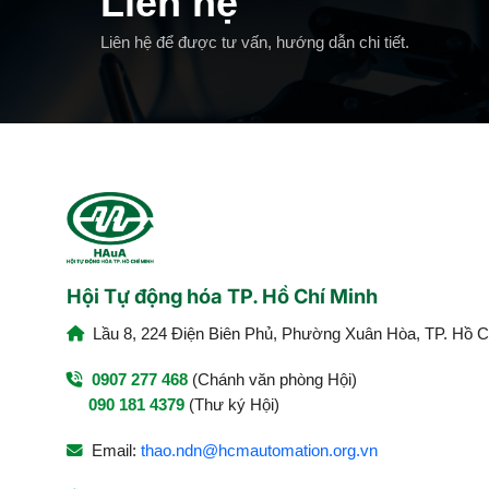
Liên hệ
Liên hệ để được tư vấn, hướng dẫn chi tiết.
Hội Tự động hóa TP. Hồ Chí Minh
Lầu 8, 224 Điện Biên Phủ, Phường Xuân Hòa, TP. Hồ C
0907 277 468
(Chánh văn phòng Hội)
090 181 4379
(Thư ký Hội)
Email:
thao.ndn@hcmautomation.org.vn