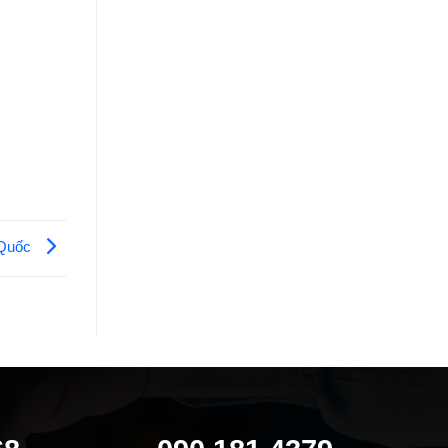
n Quốc