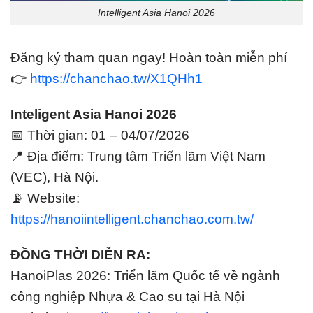
Intelligent Asia Hanoi 2026
Đăng ký tham quan ngay! Hoàn toàn miễn phí
👉
https://chanchao.tw/X1QHh1
Inteligent Asia Hanoi 2026
📅 Thời gian: 01 – 04/07/2026
📍 Địa điểm: Trung tâm Triển lãm Việt Nam
(VEC), Hà Nội.
📡 Website:
https://hanoiintelligent.chanchao.com.tw/
ĐỒNG THỜI DIỄN RA:
HanoiPlas 2026: Triển lãm Quốc tế về ngành
công nghiệp Nhựa & Cao su tại Hà Nội