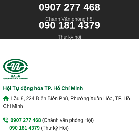
0907 277 468
Chánh Văn phòng hội
090 181 4379
Thư ký hội
Hội Tự động hóa TP. Hồ Chí Minh
Lầu 8, 224 Điện Biên Phủ, Phường Xuân Hòa, TP. Hồ
Chí Minh
0907 277 468
(Chánh văn phòng Hội)
090 181 4379
(Thư ký Hội)