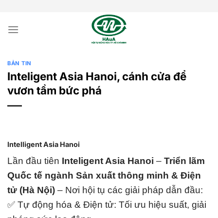
Bỏ
qua
nội
dung
BẢN TIN
Inteligent Asia Hanoi, cánh cửa để
vươn tầm bức phá
Intelligent Asia Hanoi
Lần đầu tiên
Inteligent Asia Hanoi
–
Triển lãm
Quốc tế ngành Sản xuất thông minh & Điện
tử (Hà Nội)
– Nơi hội tụ các giải pháp dẫn đầu:
✅ Tự động hóa & Điện tử: Tối ưu hiệu suất, giải