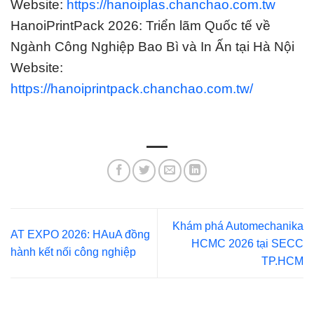
Website:
https://hanoiplas.chanchao.com.tw
HanoiPrintPack 2026: Triển lãm Quốc tế về
Ngành Công Nghiệp Bao Bì và In Ấn tại Hà Nội
Website:
https://hanoiprintpack.chanchao.com.tw/
Khám phá Automechanika
AT EXPO 2026: HAuA đồng
HCMC 2026 tại SECC
hành kết nối công nghiệp
TP.HCM