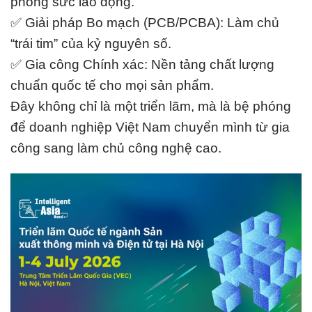
phóng sức lao động.
✅ Giải pháp Bo mạch (PCB/PCBA): Làm chủ
“trái tim” của kỷ nguyên số.
✅ Gia công Chính xác: Nền tảng chất lượng
chuẩn quốc tế cho mọi sản phẩm.
Đây không chỉ là một triển lãm, mà là bệ phóng
để doanh nghiệp Việt Nam chuyển mình từ gia
công sang làm chủ công nghệ cao.