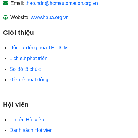
Email:
thao.ndn@hcmautomation.org.vn
Website:
www.haua.org.vn
Giới thiệu
Hội Tự động hóa TP. HCM
Lịch sử phát triển
Sơ đồ tổ chức
Điều lệ hoạt động
Hội viên
Tin tức Hội viên
Danh sách Hội viên