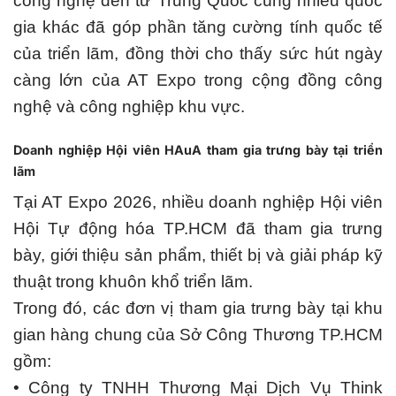
công nghệ đến từ Trung Quốc cùng nhiều quốc
gia khác đã góp phần tăng cường tính quốc tế
của triển lãm, đồng thời cho thấy sức hút ngày
càng lớn của AT Expo trong cộng đồng công
nghệ và công nghiệp khu vực.
Doanh nghiệp Hội viên HAuA tham gia trưng bày tại triển
lãm
Tại AT Expo 2026, nhiều doanh nghiệp Hội viên
Hội Tự động hóa TP.HCM đã tham gia trưng
bày, giới thiệu sản phẩm, thiết bị và giải pháp kỹ
thuật trong khuôn khổ triển lãm.
Trong đó, các đơn vị tham gia trưng bày tại khu
gian hàng chung của Sở Công Thương TP.HCM
gồm:
• Công ty TNHH Thương Mại Dịch Vụ Think