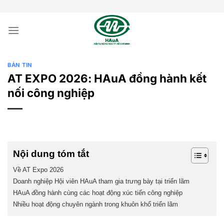
Bỏ
qua
nội
dung
BẢN TIN
AT EXPO 2026: HAuA đồng hành kết
nối công nghiệp
Nội dung tóm tắt
Về AT Expo 2026
Doanh nghiệp Hội viên HAuA tham gia trưng bày tại triển lãm
HAuA đồng hành cùng các hoạt động xúc tiến công nghiệp
Nhiều hoạt động chuyên ngành trong khuôn khổ triển lãm