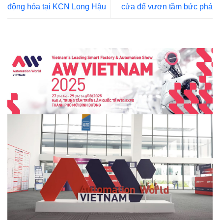
động hóa tại KCN Long Hậu
cửa để vươn tầm bức phá