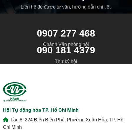
Liên hệ để được tư vấn, hướng dẫn chi tiết.
0907 277 468
Chánh Văn phòng hội
090 181 4379
Thư ký hội
Hội Tự động hóa TP. Hồ Chí Minh
Lầu 8, 224 Điện Biên Phủ, Phường Xuân Hòa, TP. Hồ
Chí Minh