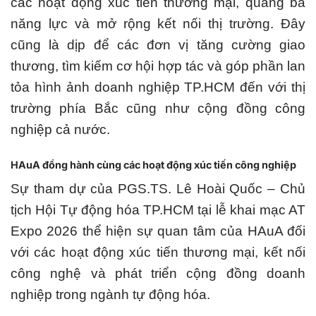
các hoạt động xúc tiến thương mại, quảng bá
năng lực và mở rộng kết nối thị trường. Đây
cũng là dịp để các đơn vị tăng cường giao
thương, tìm kiếm cơ hội hợp tác và góp phần lan
tỏa hình ảnh doanh nghiệp TP.HCM đến với thị
trường phía Bắc cũng như cộng đồng công
nghiệp cả nước.
HAuA đồng hành cùng các hoạt động xúc tiến công nghiệp
Sự tham dự của PGS.TS. Lê Hoài Quốc – Chủ
tịch Hội Tự động hóa TP.HCM tại lễ khai mạc AT
Expo 2026 thể hiện sự quan tâm của HAuA đối
với các hoạt động xúc tiến thương mại, kết nối
công nghệ và phát triển cộng đồng doanh
nghiệp trong ngành tự động hóa.