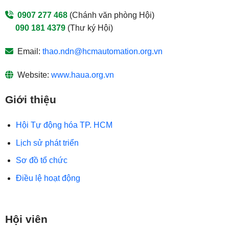
0907 277 468
(Chánh văn phòng Hội)
090 181 4379
(Thư ký Hội)
Email:
thao.ndn@hcmautomation.org.vn
Website:
www.haua.org.vn
Giới thiệu
Hội Tự động hóa TP. HCM
Lịch sử phát triển
Sơ đồ tổ chức
Điều lệ hoạt động
Hội viên